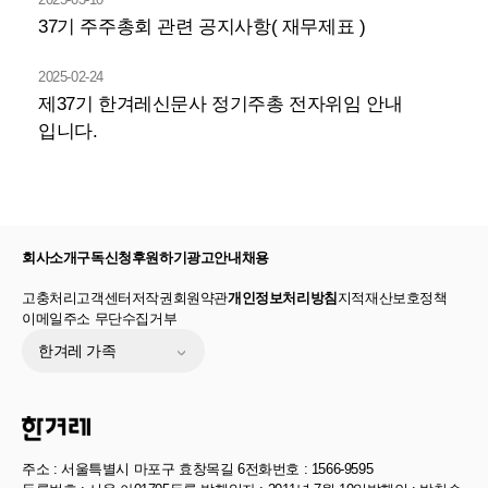
37기 주주총회 관련 공지사항( 재무제표 )
2025-02-24
제37기 한겨레신문사 정기주총 전자위임 안내
입니다.
회사소개
구독신청
후원하기
광고안내
채용
고충처리
고객센터
저작권
회원약관
개인정보처리방침
지적재산보호정책
이메일주소 무단수집거부
한겨레 가족
주소 : 서울특별시 마포구 효창목길 6
전화번호 : 1566-9595