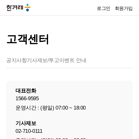
로그인
회원가입
고객센터
공지사항
기사제보/투고
이벤트 안내
대표전화
1566-9595
운영시간 : (평일) 07:00 ~ 18:00
기사제보
02-710-0111