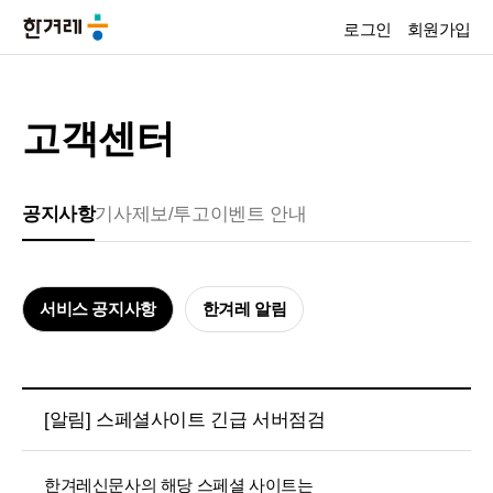
로그인
회원가입
고객센터
공지사항
기사제보/투고
이벤트 안내
서비스 공지사항
한겨레 알림
[알림] 스페셜사이트 긴급 서버점검
한겨레신문사의 해당 스페셜 사이트는