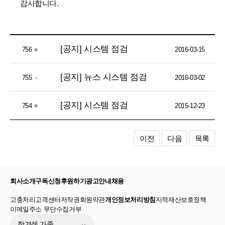
감사합니다.
[공지] 시스템 점검
756
2016-03-15
[공지] 뉴스 시스템 점검
755
2016-03-02
[공지] 시스템 점검
754
2015-12-23
이전
다음
목록
회사소개
구독신청
후원하기
광고안내
채용
고충처리
고객센터
저작권
회원약관
개인정보처리방침
지적재산보호정책
이메일주소 무단수집거부
한겨레 가족