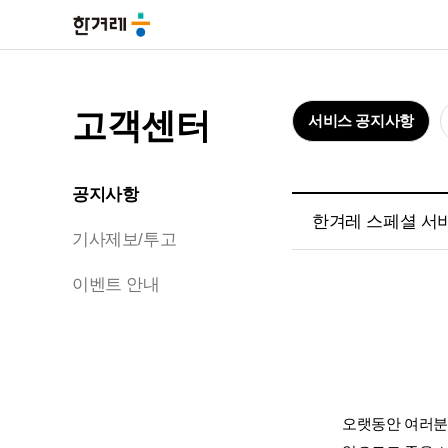
고객센터
서비스 공지사항
공지사항
한겨레 스페셜 서
기사제보/투고
이벤트 안내
오랫동안 여러분의