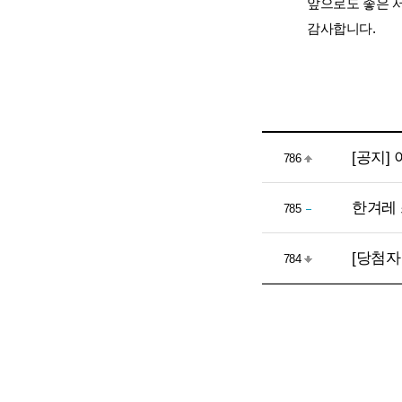
앞으로도 좋은 
감사합니다.
[공지]
786
한겨레 
785
[당첨자
784