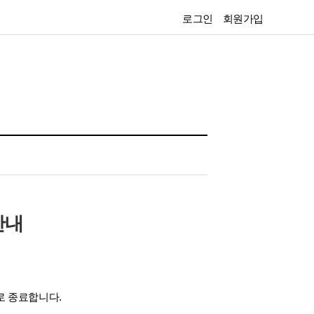
로그인
회원가입
안내
로 종료합니다.