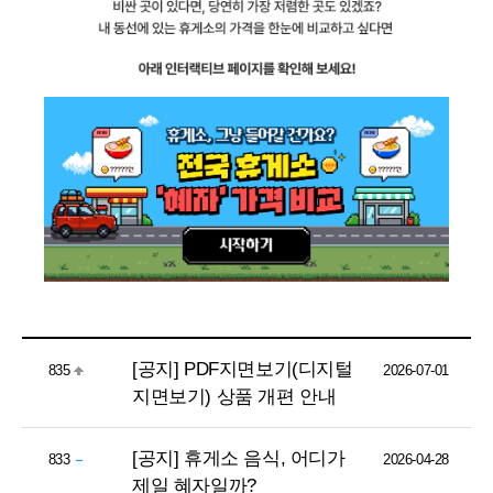
[공지] PDF지면보기(디지털
835
2026-07-01
지면보기) 상품 개편 안내
[공지] 휴게소 음식, 어디가
833
2026-04-28
제일 혜자일까?