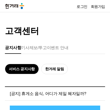
로그인
회원가입
고객센터
공지사항
기사제보/투고
이벤트 안내
서비스 공지사항
한겨레 알림
[공지] 휴게소 음식, 어디가 제일 혜자일까?