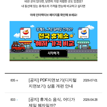
[공지] PDF지면보기(디지털
835
2026-07-01
지면보기) 상품 개편 안내
[공지] 휴게소 음식, 어디가
833
2026-04-28
제일 혜자일까?