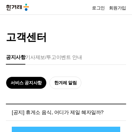
로그인
회원가입
고객센터
공지사항
기사제보/투고
이벤트 안내
서비스 공지사항
한겨레 알림
[공지] 휴게소 음식, 어디가 제일 혜자일까?