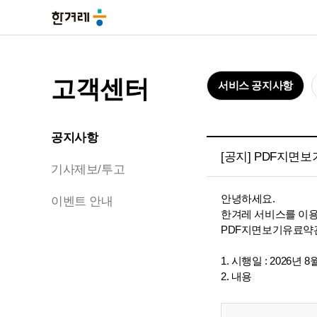
고객센터
서비스 공지사항
공지사항
[공지] PDF지면
기사제보/투고
안녕하세요.
이벤트 안내
한겨레 서비스를 이용
PDF지면보기유료약관
1. 시행일 : 2026년 8
2. 내용