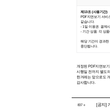
제13조 (사용기간)
PDF지면보기 서비
같습니다.
- 1일 이용권: 결제
- 기간 상품: 각 상
해당 기간이 경과한
중단됩니다.
개정된 PDF지면보기
시행일 전까지 별도의
한겨레는 앞으로도 개
감사합니다.
[공지]
837