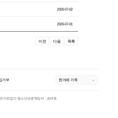
2026-07-02
2026-07-01
이전
다음
목록
집거부
한겨레 가족
박찬수
편집인·청소년보호책임자 : 권태호