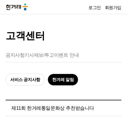
로그인
회원가입
고객센터
공지사항
기사제보/투고
이벤트 안내
서비스 공지사항
한겨레 알림
제11회 한겨레통일문화상 추천받습니다