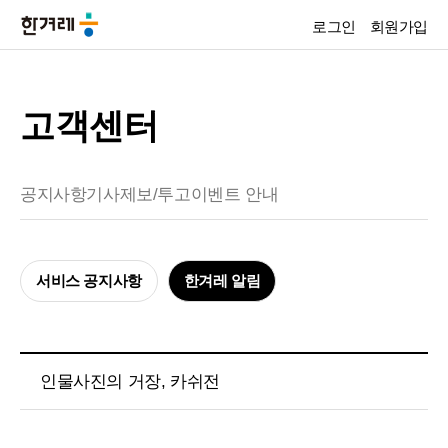
로그인
회원가입
고객센터
공지사항
기사제보/투고
이벤트 안내
서비스 공지사항
한겨레 알림
인물사진의 거장, 카쉬전