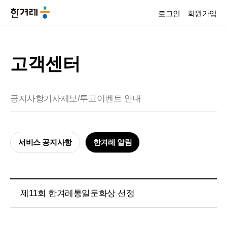
로그인
회원가입
고객센터
공지사항
기사제보/투고
이벤트 안내
서비스 공지사항
한겨레 알림
제11회 한겨레통일문화상 선정