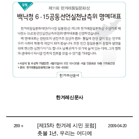
한겨레신문사
[제15차 한겨레 시민 포럼]
289
2009-04-20
촛불 1년, 우리는 어디에