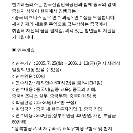
한겨레플러스는 한국산업인력공단과 함께 중국의 경제
중심지 상하이 현지에서 진행되는
<중국 비즈니스 실무 연수 과정> 연수생을 모집합니다.
세계경제의 새로운 주역으로 급부상하는 중국에서
취업해 자신의 꿈을 펼쳐갈, 의욕 있는 청년들의 지원을
기다립니다.
▣ 연수개요
○ 연수기간 : 2005. 7. 25(월) ~ 2006. 1. 13(금) (현지 사정상
일정의 변동 있을 수 있음)
○ 연수인원 : 60명
○ 연수시간 : 해외연수 600시간(월-금 5시간/1일)
○ 연수내용 : 중국어(집중 교육), 중국의 이해,
중국비즈니스 실무, 중국무역, 중국마케팅 등
○ 학급편성 : 15~20명(3~4반 구성)
○ 취업국가 : 중국 내 한국투자기업 및 중국 기업
○ 연수비용 : 360만원(정부지원금 300만원, 개인 부담금
60만원)
* 왕복항공료, 비자수속료, 해외유학생보험료 및 현지