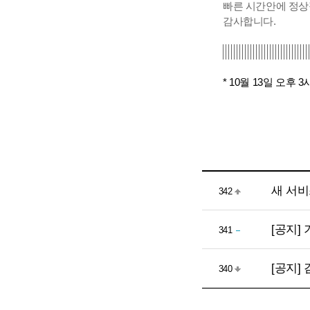
빠른 시간안에 정상
감사합니다.
* 10월 13일 오후
새 서비
342
[공지]
341
[공지]
340