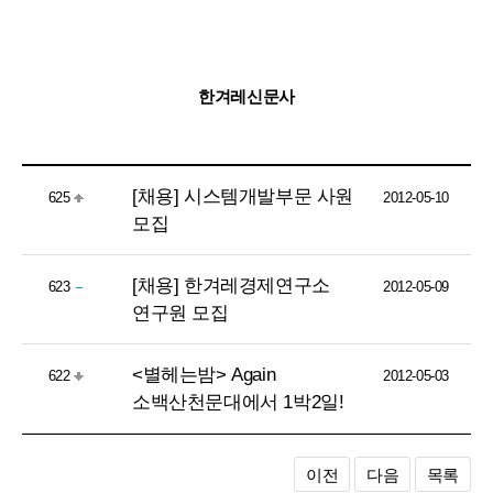
한겨레신문사
[채용] 시스템개발부문 사원
625
2012-05-10
모집
[채용] 한겨레경제연구소
623
2012-05-09
연구원 모집
<별헤는밤> Again
622
2012-05-03
소백산천문대에서 1박2일!
이전
다음
목록