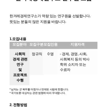
한겨레경제연구소가 역량 있는 연구원을 선발합니다.
뜻있는 분들의 많은 지원을 바랍니다.
1.모집내용
모집분야
모집구분
모집인원
지원자격
사회적
정규직
0 명
- 경제, 경영, 사회,
경제 관련
사회복지 등의 박사
연구
학위 소지자 또는
및
수료자
프로젝트
수행
* 남자는 군 복무를 마쳤거나 면제된 사람에 한합니다.
* 국가보훈 대상자는 관련 법령에 따라 우대합니다.
2. 전형방법