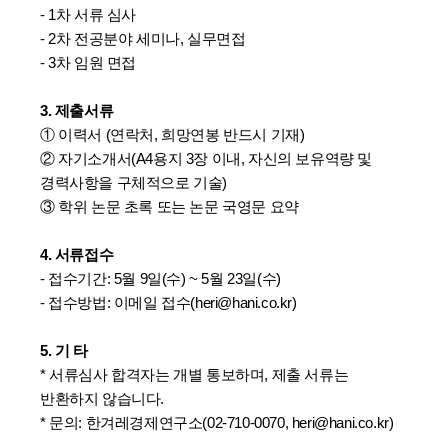
- 1차 서류 심사
- 2차 전공분야 세미나, 실무면접
- 3차 임원 면접
3. 제출서류
① 이력서 (연락처, 희망연봉 반드시 기재)
② 자기소개서(A4용지 3장 이내, 자신의 보유역량 및
경력사항을 구체적으로 기술)
③ 학위 논문 초록 또는 논문 국영문 요약
4. 서류접수
- 접수기간: 5월 9일(수) ~ 5월 23일(수)
- 접수방법: 이메일 접수(
heri@hani.co.kr
)
5. 기 타
* 서류심사 합격자는 개별 통보하며, 제출 서류는
반환하지 않습니다.
* 문의: 한겨레경제연구소(02-710-0070,
heri@hani.co.kr
)