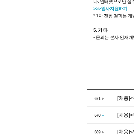
나. 인터넷으로만 접
>>>입사지원하기
* 1차 전형 결과는 개
5. 기 타
- 문의는 본사 인재개발부
[채용]
671
[채용]
670
[채용]
669