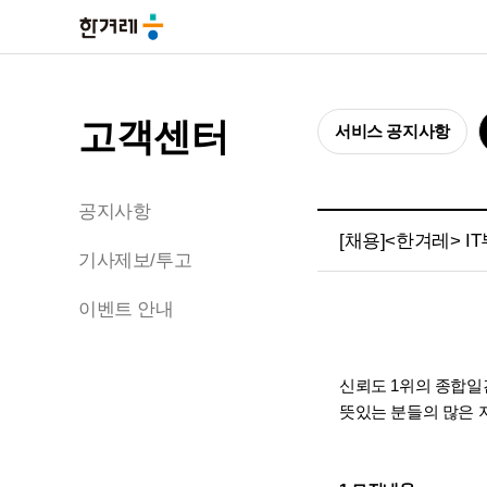
고객센터
서비스 공지사항
공지사항
[채용]<한겨레> 
기사제보/투고
이벤트 안내
신뢰도 1위의 종합일
뜻있는 분들의 많은 