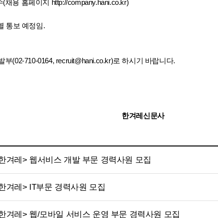
수(채용 홈페이지
http://company.hani.co.kr
)
별 통보 예정임.
(02-710-0164,
recruit@hani.co.kr
)로 하시기 바랍니다.
한겨레신문사
<한겨레> 웹서비스 개발 부문 경력사원 모집
<한겨레> IT부문 경력사원 모집
<한겨레> 웹/모바일 서비스 운영 부문 경력사원 모집