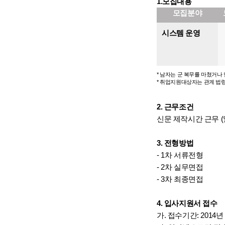
1.모집내용
모집분야
시스템 운영
* 남자는 군 복무를 마쳤거나
* 취업지원대상자는 관계 법
2. 근무조건
신문 제작시간 근무 (일요
3. 전형방법
- 1차 서류전형
- 2차 실무면접
- 3차 최종면접
4. 입사지원서 접수
가. 접수기간: 2014년 