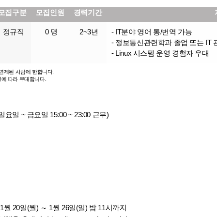
모집구분
모집인원
경력기간
정규직
0 명
2~3년
- IT분야 영어 통/번역 가능
- 정보통신관련학과 졸업 또는 IT 
- Linux 시스템 운영 경험자 우대
 면제된 사람에 한합니다.
령에 따라 우대합니다.
일 ~ 금요일 15:00 ~ 23:00 근무)
1월 20일(월) ～ 1월 26일(일) 밤 11시까지