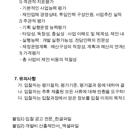
      1) 객관적 지표평가

       - 기본적인 사업능력 평가

       - 제안업체 경영상태, 투입인력 구성인원, 사업추진 실적

      2) 주관적 평가 

       - 기획 실행운영 능력평가

       - 타당성, 독창성, 충실성 : 사업 이해도 및 체계성, 제안 내용
       - 실행능력 : 개발 실현가능성, 전담인력의 전문성

       - 재정운영계획 : 예산구성의 적정성, 계획과 예산의 연계성

      3) 가격평가 

       - 총 사업비 제안 비용의 적절성

7. 유의사항
     가. 입찰자는 평가절차, 평가기준, 평가결과 등에 대하여 결과 공
     나. 입찰자는 추후 제출된 모든 서류에 대해 반환을 요구하지 않는다
붙임1)
입찰 공고 전문_한글파일
붙임2)
개발비 산출제안서_엑셀파일