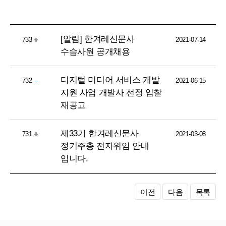
[알림] 한겨레신문사
733
2021-07-14
수습사원 공개채용
디지털 미디어 서비스 개발
732
2021-06-15
지원 사업 개발사 선정 입찰
재공고
제33기 한겨레신문사
731
2021-03-08
정기주총 전자위임 안내
입니다.
이전
다음
목록