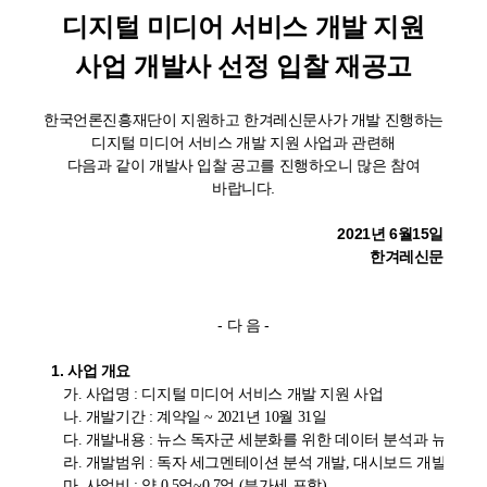
디지털 미디어 서비스 개발 지원
사업 개발사 선정 입찰 재공고
한국언론진흥재단이 지원하고 한겨레신문사가 개발 진행하는
디지털 미디어 서비스 개발 지원 사업과 관련해
다음과 같이 개발사 입찰 공고를 진행하오니 많은 참여
바랍니다.
2021년 6월15일
한겨레신문
- 다 음 -
1. 사업 개요
     가. 사업명 : 디지털 미디어 서비스 개발 지원 사업 

     나. 개발기간 : 계약일 ~ 2021년 10월 31일

     다. 개발내용 : 뉴스 독자군 세분화를 위한 데이터 분석과 뉴스룸 
     라. 개발범위 : 독자 세그멘테이션 분석 개발, 대시보드 개발

     마. 사업비 : 약 0.5억~0.7억 (부가세 포함)
