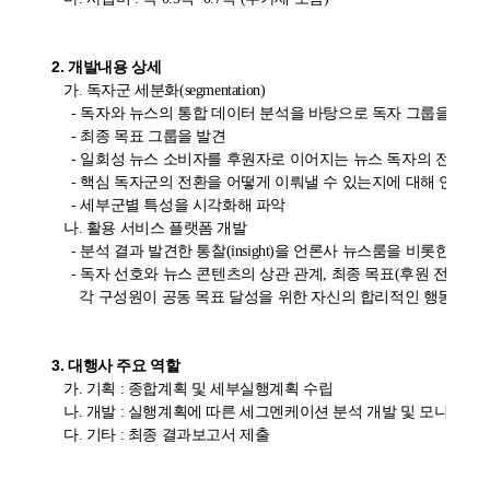
2. 개발내용 상세 
     가. 독자군 세분화(segmentation)

       - 독자와 뉴스의 통합 데이터 분석을 바탕으로 독자 그룹을 특성
       - 최종 목표 그룹을 발견

       - 일회성 뉴스 소비자를 후원자로 이어지는 뉴스 독자의 전환의 
       - 핵심 독자군의 전환을 어떻게 이뤄낼 수 있는지에 대해 연계 분
       - 세부군별 특성을 시각화해 파악

     나. 활용 서비스 플랫폼 개발

       - 분석 결과 발견한 통찰(insight)을 언론사 뉴스룸을 비롯
       - 독자 선호와 뉴스 콘텐츠의 상관 관계, 최종 목표(후원 전
         각 구성원이 공동 목표 달성을 위한 자신의 합리적인 행동과
3. 대행사 주요 역할
     가. 기획 : 종합계획 및 세부실행계획 수립

     나. 개발 : 실행계획에 따른 세그멘케이션 분석 개발 및 모니터링
     다. 기타 : 최종 결과보고서 제출
