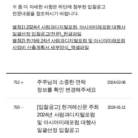
※ 좀 더 자세한 사항은 하단에 첨부된 입찰공고
전문내용을 참조하시기 바랍니다.
별첨1) 2024년 사람과디지털포럼, 아시아미래포럼 대행사
일괄선정 입찰공고(전문)_한글파일
별첨2) 한겨레 24년 사람과디지털포럼 및 아시아미래포럼
사업비 산출계획서 세부양식_엑셀파일
주주님의 소중한 연락
752
2024-02-06
정보를 확인 변경해주세요
[입찰공고] 한겨레신문 주최
750
2024-01-11
2024년 사람과디지털포럼
및 아시아미래포럼 대행사
일괄선정 입찰공고