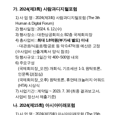
가. 2024(제3회) 사람과디지털포럼
1) 사 업 명 : 2024(제3회) 사람과디지털포럼 (The 3th
Human & Digital Forum)
2) 행사일정 : 2024. 6. 12.(수)
3) 행사장소 : 대한상공회의소 B2층 국제회의장
4) 총사업비 :
최대 1.8억원(부가세 별도) 이내
- 대관료/식음료/항공료 등 약 0.47억원 예산은 고정
(※사업비 산출계획서 양식 참조)
5) 행사규모 : 1일간 약 400~500명 내외
6) 주요구성
(국제회의장_오전) 개회식, 기조세션 1-3, 원탁토론,
인문특강(점심)
(국제회의장_오후) 원탁토론, 휴먼테크놀러지 어워드
(HTA) 시상식
7) 사업기간 : 계약일 ~ 2023. 7. 30 (최종 결과보고서,
사업비 정산서 제출기준)
나. 2024(제15회) 아시아미래포럼
1) 사 업 명 : 2024(제15회) 아시아미래포럼 (The 15th