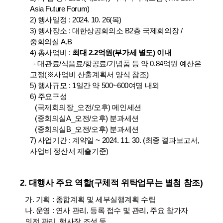
Asia Future Forum)
2) 행사일정 : 2024. 10. 26(목)
3) 행사장소 : 대한상공회의소 B2층 국제회의장 /
중회의실 A,B
4) 총사업비 :
최대 2.2억원(부가세 별도) 이내
- 대관료/식음료/항공료/기념품 등 약 0.84억원 예산은
고정(※사업비 산출계획서 양식 참조)
5) 행사규모 : 1일간 약 500~600여명 내외
6) 주요구성
(국제회의장_오전/오후) 메인세션
(중회의실A_오전/오후) 분과세션
(중회의실B_오전/오후) 분과세션
7) 사업기간 : 계약일 ~ 2024. 11. 30. (최종 결과보고서,
사업비 정산서 제출기준)
2. 대행사 주요 역할(구체적 위탁업무는 별첨 참조)
가. 기획 : 종합계획 및 세부실행계획 수립
나. 운영 : 연사 관리, 등록 접수 및 관리, 주요 참가자
의전 관리, 행사장 조성 등