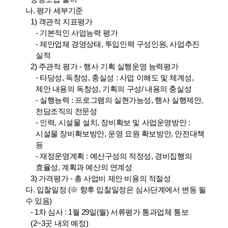
나. 평가 세부기준
1) 객관적 지표평가
- 기본적인 사업능력 평가
- 제안업체 경영상태, 투입인력 구성인원, 사업추진
실적
2) 주관적 평가 - 행사 기획 실행운영 능력평가
- 타당성, 독창성, 충실성 : 사업 이해도 및 체계성,
제안 내용의 독창성, 기획의 구성/ 내용의 충실성
- 실행능력 : 프로그램의 실현가능성, 행사 실행제안,
전담조직의 전문성
- 인력, 시설물 설치, 장비확보 및 사업운영방안 :
시설물 장비확보방안, 운영 요원 확보방안, 안전대책
등
- 재정운영계획 : 예산구성의 적정성, 경비집행의
효율성, 계획과 예산의 연계성
3) 가격평가 - 총 사업비 제안 비용의 적절성
다. 입찰일정 (※ 향후 입찰일정은 심사단계에서 변동 될
수 있음)
- 1차 심사 : 1월 29일(월) 서류평가 통과업체 통보
(2~3곳 내외 예정)