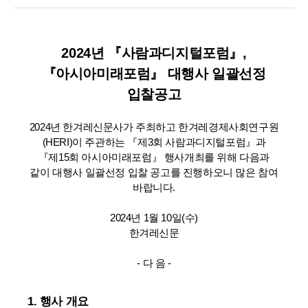
2024년 『사람과디지털포럼』,
『아시아미래포럼』 대행사 일괄선정
입찰공고
2024년 한겨레신문사가 주최하고 한겨레경제사회연구원
(HERI)이 주관하는 『제3회 사람과디지털포럼』과
『제15회 아시아미래포럼』 행사개최를 위해 다음과
같이 대행사 일괄선정 입찰 공고를 진행하오니 많은 참여
바랍니다.
2024년 1월 10일(수)
한겨레신문
- 다 음 -
1. 행사 개요