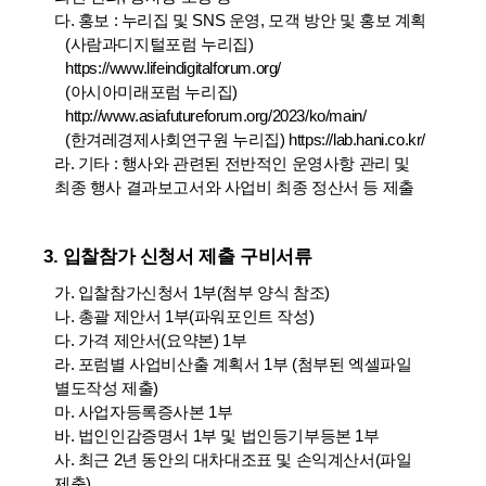
다. 홍보 : 누리집 및 SNS 운영, 모객 방안 및 홍보 계획
(사람과디지털포럼 누리집)
https://www.lifeindigitalforum.org/
(아시아미래포럼 누리집)
http://www.asiafutureforum.org/2023/ko/main/
(한겨레경제사회연구원 누리집) https://lab.hani.co.kr/
라. 기타 : 행사와 관련된 전반적인 운영사항 관리 및
최종 행사 결과보고서와 사업비 최종 정산서 등 제출
3. 입찰참가 신청서 제출 구비서류
가. 입찰참가신청서 1부(첨부 양식 참조)
나. 총괄 제안서 1부(파워포인트 작성)
다. 가격 제안서(요약본) 1부
라. 포럼별 사업비산출 계획서 1부 (첨부된 엑셀파일
별도작성 제출)
마. 사업자등록증사본 1부
바. 법인인감증명서 1부 및 법인등기부등본 1부
사. 최근 2년 동안의 대차대조표 및 손익계산서(파일
제출)