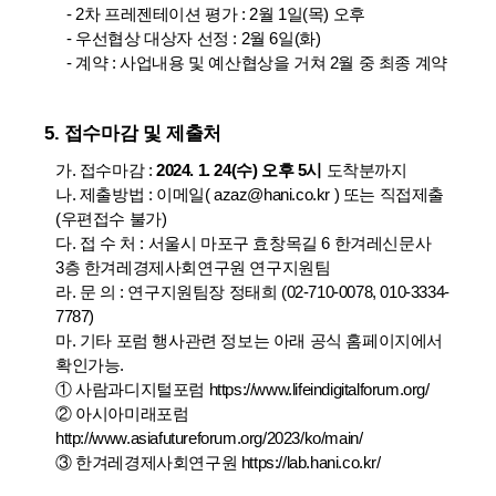
- 2차 프레젠테이션 평가 : 2월 1일(목) 오후
- 우선협상 대상자 선정 : 2월 6일(화)
- 계약 : 사업내용 및 예산협상을 거쳐 2월 중 최종 계약
5. 접수마감 및 제출처
가. 접수마감 :
2024. 1. 24(수) 오후 5시
도착분까지
나. 제출방법 : 이메일( azaz@hani.co.kr ) 또는 직접제출
(우편접수 불가)
다. 접 수 처 : 서울시 마포구 효창목길 6 한겨레신문사
3층 한겨레경제사회연구원 연구지원팀
라. 문 의 : 연구지원팀장 정태희 (02-710-0078, 010-3334-
7787)
마. 기타 포럼 행사관련 정보는 아래 공식 홈페이지에서
확인가능.
①
사람과디지털포럼 https://www.lifeindigitalforum.org/
②
아시아미래포럼
http://www.asiafutureforum.org/2023/ko/main/
③
한겨레경제사회연구원 https://lab.hani.co.kr/