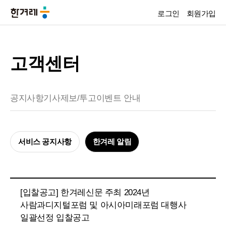
로그인
회원가입
고객센터
공지사항
기사제보/투고
이벤트 안내
서비스 공지사항
한겨레 알림
[입찰공고] 한겨레신문 주최 2024년
사람과디지털포럼 및 아시아미래포럼 대행사
일괄선정 입찰공고