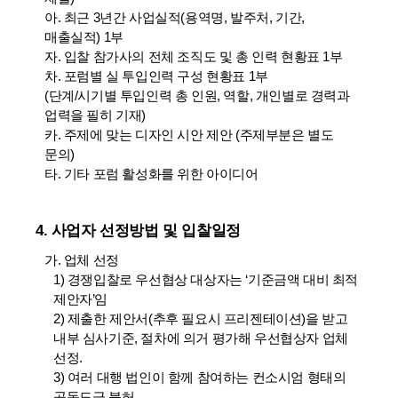
아. 최근 3년간 사업실적(용역명, 발주처, 기간,
매출실적) 1부
자. 입찰 참가사의 전체 조직도 및 총 인력 현황표 1부
차. 포럼별 실 투입인력 구성 현황표 1부
(단계/시기별 투입인력 총 인원, 역할, 개인별로 경력과
업력을 필히 기재)
카. 주제에 맞는 디자인 시안 제안 (주제부분은 별도
문의)
타. 기타 포럼 활성화를 위한 아이디어
4. 사업자 선정방법 및 입찰일정
가. 업체 선정
1) 경쟁입찰로 우선협상 대상자는 ‘기준금액 대비 최적
제안자’임
2) 제출한 제안서(추후 필요시 프리젠테이션)을 받고
내부 심사기준, 절차에 의거 평가해 우선협상자 업체
선정.
3) 여러 대행 법인이 함께 참여하는 컨소시엄 형태의
공동도급 불허