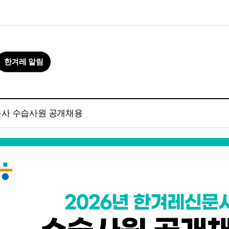
한겨레 알림
문사 수습사원 공개채용