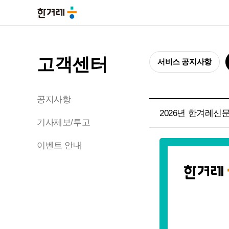
고객센터
서비스 공지사항
공지사항
2026년 한겨레신
기사제보/투고
이벤트 안내