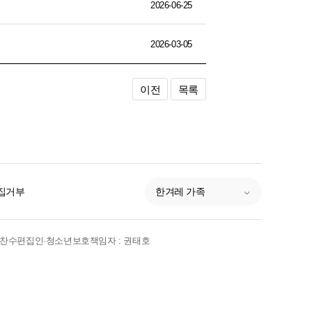
2026-06-25
2026-03-05
이전
목록
집거부
한겨레 가족
박찬수
편집인·청소년보호책임자 : 권태호