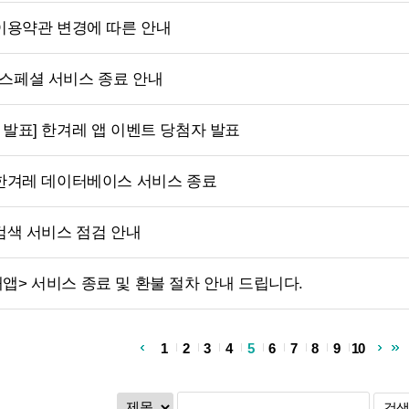
 이용약관 변경에 따른 안내
스페셜 서비스 종료 안내
 발표] 한겨레 앱 이벤트 당첨자 발표
 한겨레 데이터베이스 서비스 종료
 검색 서비스 점검 안내
앱> 서비스 종료 및 환불 절차 안내 드립니다.
1
2
3
4
5
6
7
8
9
10
검