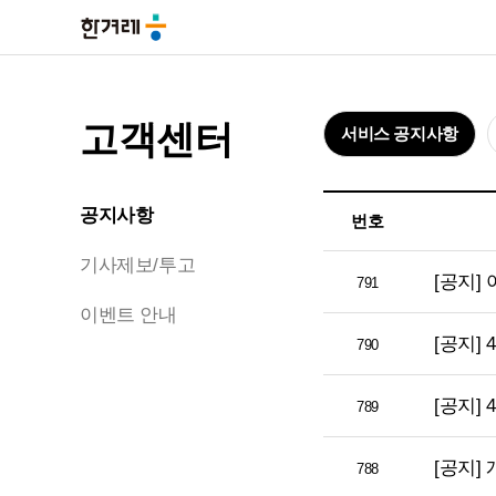
고객센터
서비스 공지사항
공지사항
번호
기사제보/투고
[공지]
791
이벤트 안내
[공지] 
790
[공지]
789
[공지]
788