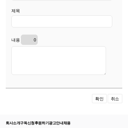
제목
내용
확인
취소
회사소개
구독신청
후원하기
광고안내
채용