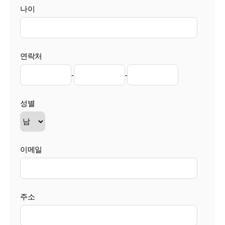
나이
연락처
-
-
성별
이메일
주소