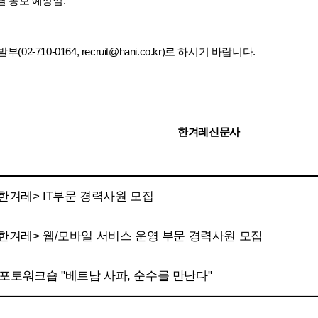
별 통보 예정임.
(02-710-0164,
recruit@hani.co.kr
)로 하시기 바랍니다.
한겨레신문사
<한겨레> IT부문 경력사원 모집
<한겨레> 웹/모바일 서비스 운영 부문 경력사원 모집
포토워크숍 "베트남 사파, 순수를 만난다"