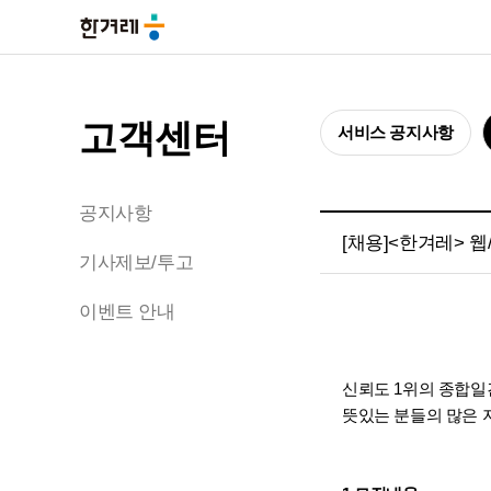
고객센터
서비스 공지사항
공지사항
[채용]<한겨레> 
기사제보/투고
이벤트 안내
신뢰도 1위의 종합일
뜻있는 분들의 많은 