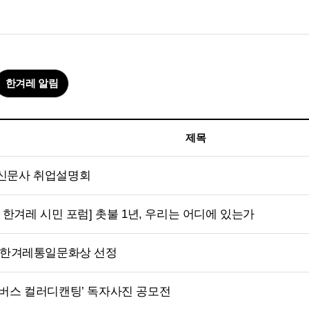
한겨레 알림
제목
신문사 취업설명회
차 한겨레 시민 포럼] 촛불 1년, 우리는 어디에 있는가
회 한겨레통일문화상 선정
버스 컬러디캔팅’ 독자사진 공모전