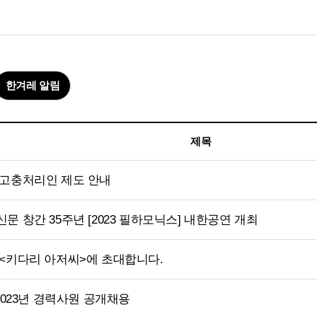
한겨레 알림
제목
 고충처리인 제도 안내
문 창간 35주년 [2023 필하모닉스] 내한공연 개최
<키다리 아저씨>에 초대합니다.
 2023년 경력사원 공개채용