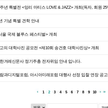
주년 특별전 <앙리 마티스 LOVE & JAZZ> 개최(독자, 회원 25
년 기념 특별 견학 안내
3 서울 국제 블루스 페스티벌> 개최
고의 대학사진 공모전 <제10회 송건호 대학사진상> 개최
 한겨레신문사 정기주총 전자위임 안내 입니다.
사람과디지털포럼, 아시아미래포럼 대행사 선정 입찰 연장 공고
1
2
3
4
5
6
7
8
9
10
검