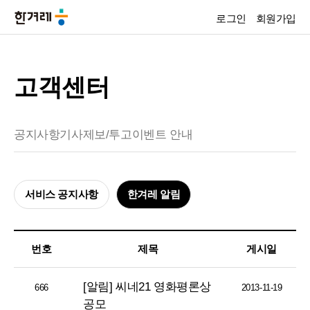
로그인
회원가입
고객센터
공지사항
기사제보/투고
이벤트 안내
서비스 공지사항
한겨레 알림
번호
제목
게시일
[알림] 씨네21 영화평론상
666
2013-11-19
공모