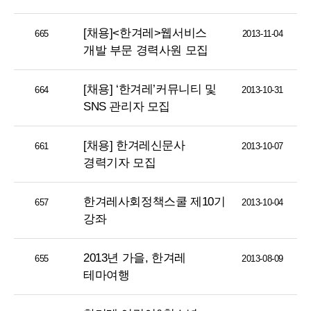
[채용]<한겨레>웹서비스
665
2013-11-04
개발 부문 경력사원 모집
[채용] ‘한겨레’커뮤니티 및
664
2013-10-31
SNS 관리자 모집
[채용] 한겨레신문사
661
2013-10-07
경력기자 모집
한겨레사회정책스쿨 제10기
657
2013-10-04
강좌
2013년 가을, 한겨레
655
2013-08-09
테마여행