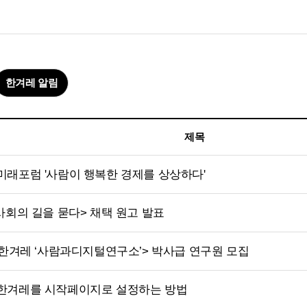
한겨레 알림
제목
래포럼 '사람이 행복한 경제를 상상하다'
사회의 길을 묻다> 채택 원고 발표
<한겨레 ‘사람과디지털연구소’> 박사급 연구원 모집
한겨레를 시작페이지로 설정하는 방법