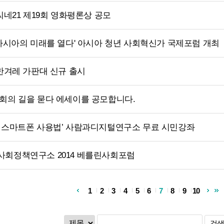
 씨네21 제19회 영화평론상 공모
 아시아의 미래를 열다' 아시아 청년 사회혁신가 국제포럼 개최
 한겨레 가판대 신규 출시
회의 길을 묻다 에세이를 공모합니다.
 스마트폰 사용법’ 사람과디지털연구소 무료 시민강좌
사회정책연구소 2014 베를린사회포럼
1
2
3
4
5
6
7
8
9
10
검